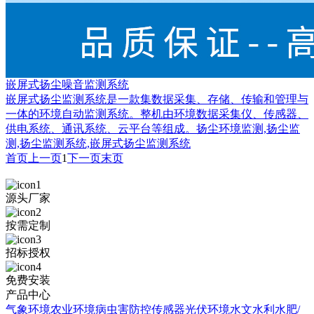
嵌屏式扬尘噪音监测系统
嵌屏式扬尘监测系统是一款集数据采集、存储、传输和管理与
一体的环境自动监测系统。整机由环境数据采集仪、传感器、
供电系统、通讯系统、云平台等组成。扬尘环境监测,扬尘监
测,扬尘监测系统,嵌屏式扬尘监测系统
首页
上一页
1
下一页
末页
源头厂家
按需定制
招标授权
免费安装
产品中心
气象环境
农业环境
病虫害防控
传感器
光伏环境
水文水利
水肥/