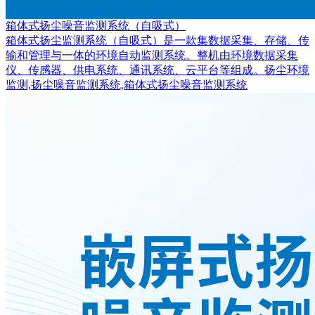
箱体式扬尘噪音监测系统（自吸式）
箱体式扬尘监测系统（自吸式）是一款集数据采集、存储、传
输和管理与一体的环境自动监测系统。整机由环境数据采集
仪、传感器、供电系统、通讯系统、云平台等组成。扬尘环境
监测,扬尘噪音监测系统,箱体式扬尘噪音监测系统