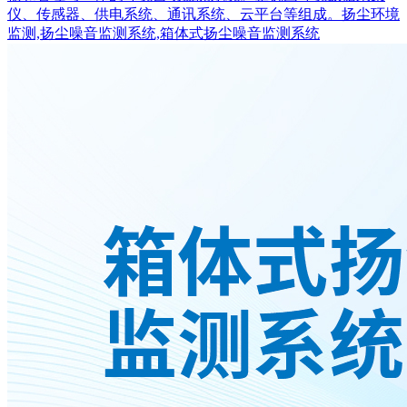
仪、传感器、供电系统、通讯系统、云平台等组成。扬尘环境
监测,扬尘噪音监测系统,箱体式扬尘噪音监测系统