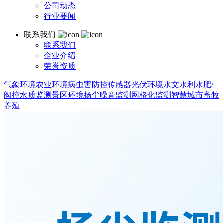
公司动态
行业要闻
联系我们
联系我们
企业介绍
荣誉资质
气象环境
农业环境
病虫害防控
传感器
光伏环境
水文水利
水肥/
阀控
水质监测
景区环境
扬尘噪音监测
网格化监测
智慧城市
畜牧
养殖