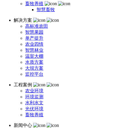
畜牧养殖
智慧畜牧
解决方案
高标准农田
智慧果园
单产提升
农业四情
智慧林业
温室大棚
水质方案
大坝方案
监控平台
工程案例
农业环境
环境监测
水利水文
光伏环境
畜牧养殖
新闻中心