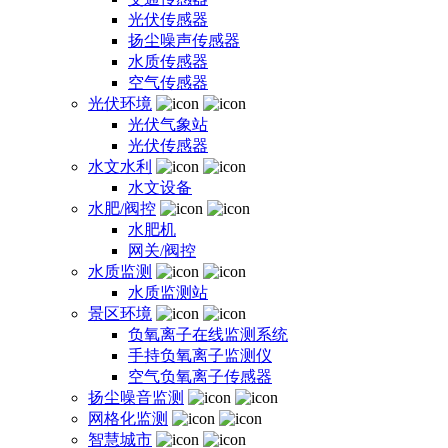
光伏传感器
扬尘噪声传感器
水质传感器
空气传感器
光伏环境
光伏气象站
光伏传感器
水文水利
水文设备
水肥/阀控
水肥机
网关/阀控
水质监测
水质监测站
景区环境
负氧离子在线监测系统
手持负氧离子监测仪
空气负氧离子传感器
扬尘噪音监测
网格化监测
智慧城市