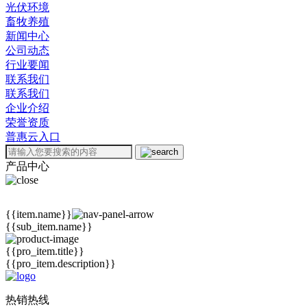
光伏环境
畜牧养殖
新闻中心
公司动态
行业要闻
联系我们
联系我们
企业介绍
荣誉资质
普惠云入口
产品中心
{{item.name}}
{{sub_item.name}}
{{pro_item.title}}
{{pro_item.description}}
热销热线