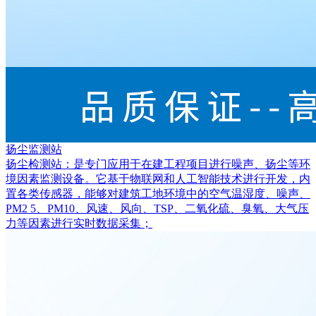
扬尘监测站
扬尘检测站：是专门应用于在建工程项目进行噪声、扬尘等环
境因素监测设备。它基于物联网和人工智能技术进行开发，内
置各类传感器，能够对建筑工地环境中的空气温湿度、噪声、
PM2 5、PM10、风速、风向、TSP、二氧化硫、臭氧、大气压
力等因素进行实时数据采集；