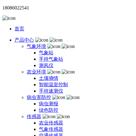
18086022541
首页
产品中心
气象环境
气象站
手持气象站
测风仪
农业环境
土壤墒情
智能温室控制
手持速测仪
病虫害防控
病虫测报
绿色防控
传感器
农业传感器
气象传感器
交通传感器