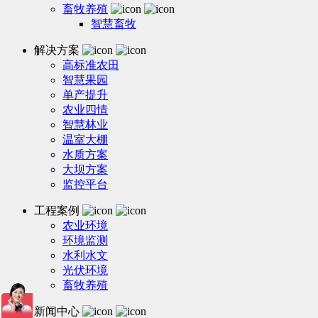
畜牧养殖
智慧畜牧
解决方案
高标准农田
智慧果园
单产提升
农业四情
智慧林业
温室大棚
水质方案
大坝方案
监控平台
工程案例
农业环境
环境监测
水利水文
光伏环境
畜牧养殖
新闻中心