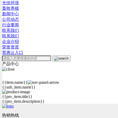
光伏环境
畜牧养殖
新闻中心
公司动态
行业要闻
联系我们
联系我们
企业介绍
荣誉资质
普惠云入口
产品中心
{{item.name}}
{{sub_item.name}}
{{pro_item.title}}
{{pro_item.description}}
热销热线