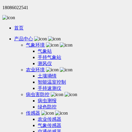
18086022541
首页
产品中心
气象环境
气象站
手持气象站
测风仪
农业环境
土壤墒情
智能温室控制
手持速测仪
病虫害防控
病虫测报
绿色防控
传感器
农业传感器
气象传感器
交通传感器