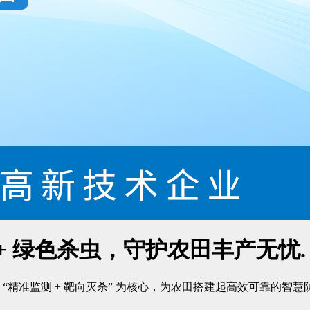
+ 绿色杀虫，守护农田丰产无忧.
精准监测 + 靶向灭杀” 为核心，为农田搭建起高效可靠的智慧