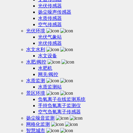
光伏传感器
扬尘噪声传感器
水质传感器
空气传感器
光伏环境
光伏气象站
光伏传感器
水文水利
水文设备
水肥/阀控
水肥机
网关/阀控
水质监测
水质监测站
景区环境
负氧离子在线监测系统
手持负氧离子监测仪
空气负氧离子传感器
扬尘噪音监测
网格化监测
智慧城市