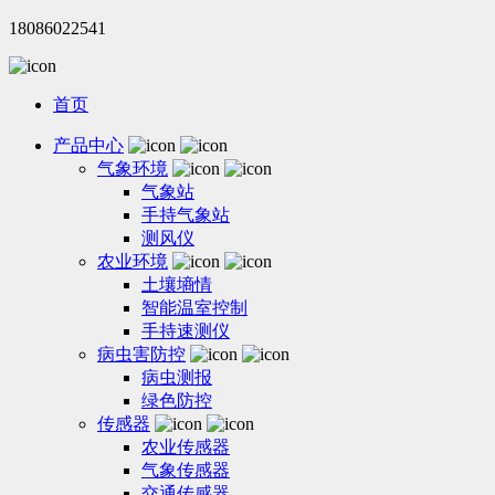
18086022541
首页
产品中心
气象环境
气象站
手持气象站
测风仪
农业环境
土壤墒情
智能温室控制
手持速测仪
病虫害防控
病虫测报
绿色防控
传感器
农业传感器
气象传感器
交通传感器