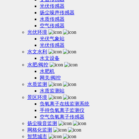
光伏传感器
扬尘噪声传感器
水质传感器
空气传感器
光伏环境
光伏气象站
光伏传感器
水文水利
水文设备
水肥/阀控
水肥机
网关/阀控
水质监测
水质监测站
景区环境
负氧离子在线监测系统
手持负氧离子监测仪
空气负氧离子传感器
扬尘噪音监测
网格化监测
智慧城市