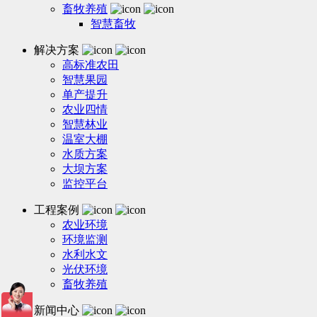
畜牧养殖
智慧畜牧
解决方案
高标准农田
智慧果园
单产提升
农业四情
智慧林业
温室大棚
水质方案
大坝方案
监控平台
工程案例
农业环境
环境监测
水利水文
光伏环境
畜牧养殖
新闻中心