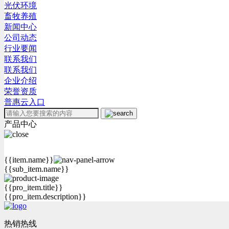
光伏环境
畜牧养殖
新闻中心
公司动态
行业要闻
联系我们
联系我们
企业介绍
荣誉资质
普惠云入口
产品中心
{{item.name}}
{{sub_item.name}}
{{pro_item.title}}
{{pro_item.description}}
热销热线