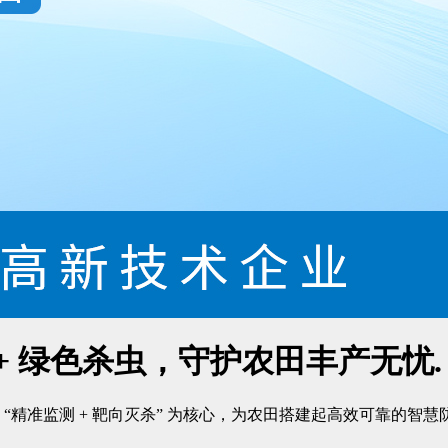
+ 绿色杀虫，守护农田丰产无忧.
精准监测 + 靶向灭杀” 为核心，为农田搭建起高效可靠的智慧